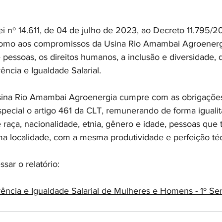
 nº 14.611, de 04 de julho de 2023, ao Decreto 11.795/20
omo aos compromissos da Usina Rio Amambai Agroenerg
 pessoas, os direitos humanos, a inclusão e diversidade, 
ência e Igualdade Salarial.
ina Rio Amambai Agroenergia cumpre com as obrigações 
pecial o artigo 461 da CLT, remunerando de forma igualit
 raça, nacionalidade, etnia, gênero e idade, pessoas que 
 localidade, com a mesma produtividade e perfeição téc
ssar o relatório:
rência e Igualdade Salarial de Mulheres e Homens - 1º S