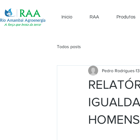
Inicio
RAA
Produtos
Todos posts
Pedro Rodrigues
13
RELATÓR
IGUALDA
HOMENS 