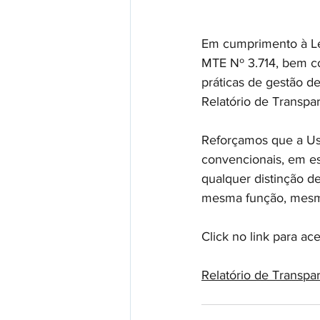
Em cumprimento à Lei
MTE Nº 3.714, bem c
práticas de gestão de
Relatório de Transpar
Reforçamos que a Us
convencionais, em es
qualquer distinção de
mesma função, mesma
Click no link para ace
Relatório de Transpa