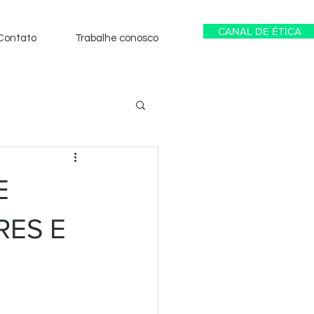
CANAL DE ÉTICA
Contato
Trabalhe conosco
E
RES E