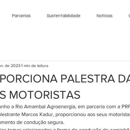
Parcerias
Sustentabilidade
Notícias
un. de 2023
1 min de leitura
PORCIONA PALESTRA D
S MOTORISTAS
 junho a Rio Amambai Agroenergia, em parceria com a P
lestrante Marcos Kadur, proporcionou aos seus motoristas
inamento de condução segura. 