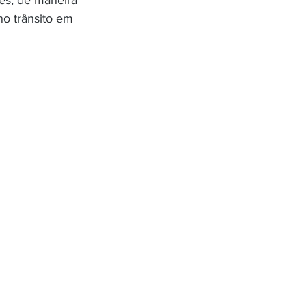
es, de maneira 
o trânsito em 