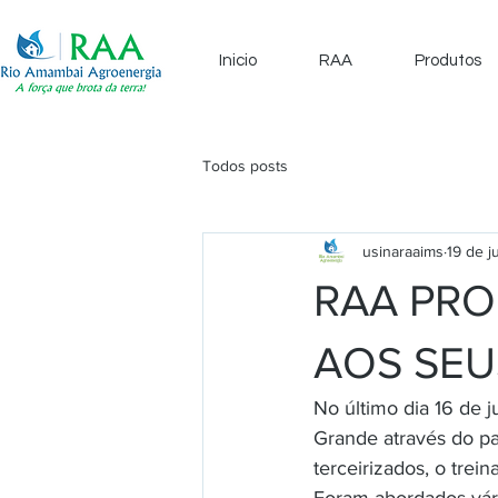
Inicio
RAA
Produtos
Todos posts
usinaraaims
19 de j
RAA PRO
AOS SEU
No último dia 16 de
Grande através do pa
terceirizados, o tre