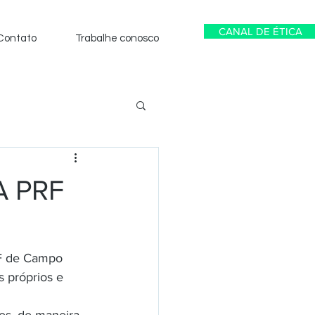
CANAL DE ÉTICA
Contato
Trabalhe conosco
A PRF
RF de Campo 
 próprios e 