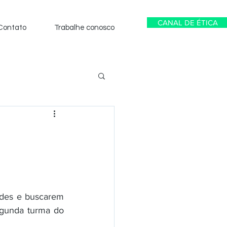
CANAL DE ÉTICA
Contato
Trabalhe conosco
ades e buscarem 
gunda turma do 