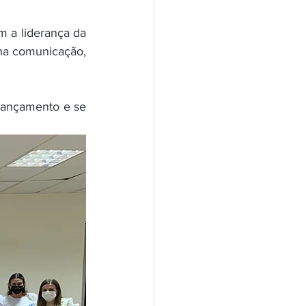
 a liderança da 
na comunicação, 
lançamento e se 