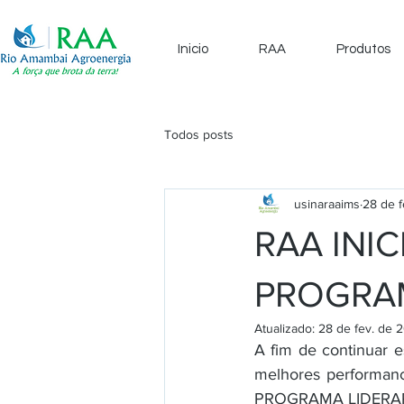
Inicio
RAA
Produtos
Todos posts
usinaraaims
28 de 
RAA INI
PROGRAM
Atualizado:
28 de fev. de 
A fim de continuar 
melhores performanc
PROGRAMA LIDERAR