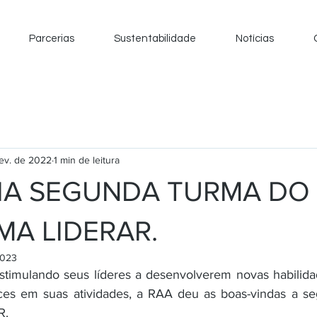
Parcerias
Sustentabilidade
Notícias
fev. de 2022
1 min de leitura
CIA SEGUNDA TURMA DO
A LIDERAR.
2023
estimulando seus líderes a desenvolverem novas habilid
es em suas atividades, a RAA deu as boas-vindas a se
. 