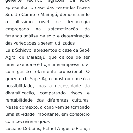
gerente técnico agrícola da RAA 
apresentou o case das Fazendas Nossa 
Sra. do Carmo e Maringá, demonstrando 
o altíssimo nível de tecnologia 
empregado na sistematização da 
fazenda análise de solo e determinação 
das variedades a serem utilizadas.
Luiz Schiavo, apresentou o case da Sapé 
Agro, de Maracajú, que deixou de ser 
uma fazenda e é hoje uma empresa rural 
com gestão totalmente profissional. O 
gerente da Sapé Agro mostrou não só a 
possibilidade, mas a necessidade da 
diversificação, comparando riscos e 
rentabilidade das diferentes culturas. 
Nesse contexto, a cana vem se tornando 
uma atividade importante, em consórcio 
com pecuária e grãos.
Luciano Dobbins, Rafael Augusto França 