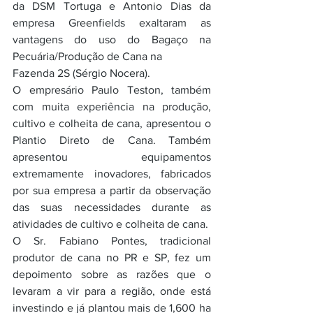
da DSM Tortuga e Antonio Dias da 
empresa Greenfields exaltaram as 
vantagens do uso do Bagaço na 
Pecuária/Produção de Cana na
Fazenda 2S (Sérgio Nocera). 
O empresário Paulo Teston, também 
com muita experiência na produção, 
cultivo e colheita de cana, apresentou o 
Plantio Direto de Cana. Também 
apresentou equipamentos 
extremamente inovadores, fabricados 
por sua empresa a partir da observação 
das suas necessidades durante as 
atividades de cultivo e colheita de cana. 
O Sr. Fabiano Pontes, tradicional 
produtor de cana no PR e SP, fez um 
depoimento sobre as razões que o 
levaram a vir para a região, onde está 
investindo e já plantou mais de 1,600 ha 