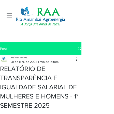
Post
usinaraaims
31 de mar. de 2025
1 min de leitura
RELATÓRIO DE
TRANSPARÊNCIA E
IGUALDADE SALARIAL DE
MULHERES E HOMENS - 1°
SEMESTRE 2025