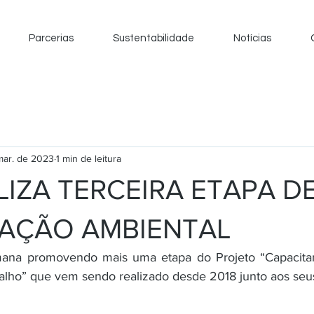
Parcerias
Sustentabilidade
Notícias
mar. de 2023
1 min de leitura
LIZA TERCEIRA ETAPA D
AÇÃO AMBIENTAL
ana promovendo mais uma etapa do Projeto “Capacitar P
alho” que vem sendo realizado desde 2018 junto aos seu