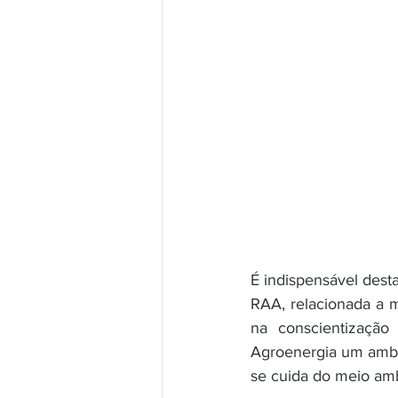
É indispensável dest
RAA, relacionada a 
na conscientização
Agroenergia um ambie
se cuida do meio am