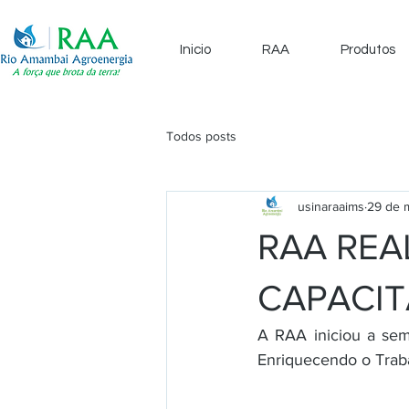
Inicio
RAA
Produtos
Todos posts
usinaraaims
29 de 
RAA REA
CAPACIT
A RAA iniciou a sem
Enriquecendo o Trab