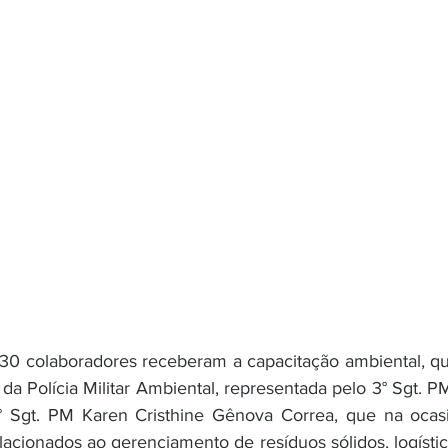
 30 colaboradores receberam a capacitação ambiental, q
 da Polícia Militar Ambiental, representada pelo 3° Sgt. 
 Sgt. PM Karen Cristhine Gênova Correa, que na ocasiã
acionados ao gerenciamento de resíduos sólidos, logístic