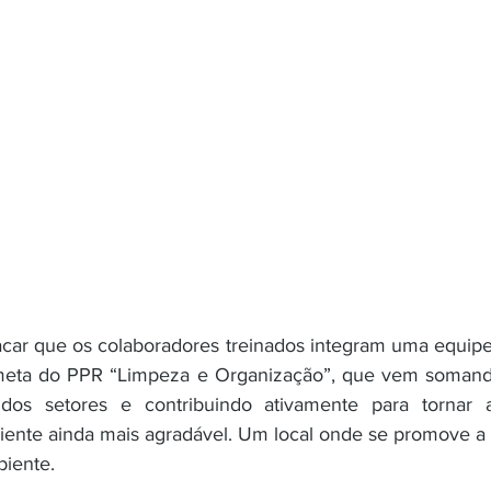
acar que os colaboradores treinados integram uma equipe
meta do PPR “Limpeza e Organização”, que vem somando
 dos setores e contribuindo ativamente para tornar
nte ainda mais agradável. Um local onde se promove a co
biente.