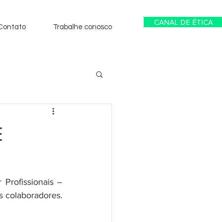
CANAL DE ÉTICA
Contato
Trabalhe conosco
E
rofissionais – 
s colaboradores.