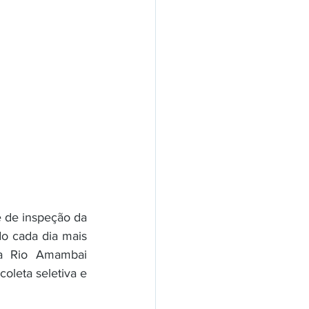
 de inspeção da 
 cada dia mais 
 a Rio Amambai 
leta seletiva e 