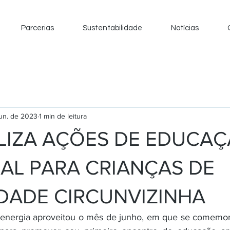
Parcerias
Sustentabilidade
Notícias
jun. de 2023
1 min de leitura
LIZA AÇÕES DE EDUCA
AL PARA CRIANÇAS DE
ADE CIRCUNVIZINHA
nergia aproveitou o mês de junho, em que se comemora