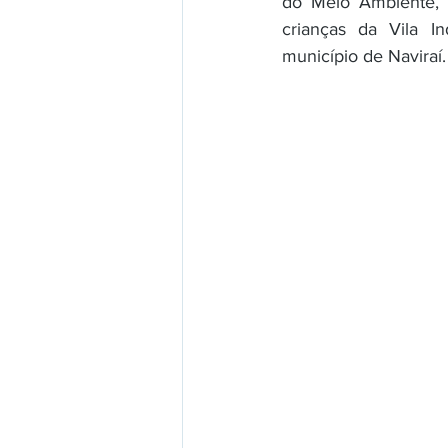
do Meio Ambiente, 
crianças da Vila In
município de Naviraí.