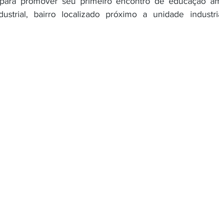
para promover seu primeiro encontro de educação am
dustrial, bairro localizado próximo a unidade industri