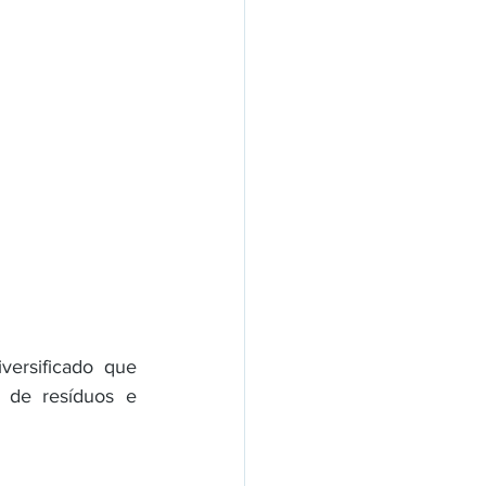
ersificado que 
 de resíduos e 