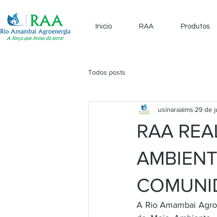
Inicio
RAA
Produtos
Todos posts
usinaraaims
29 de 
RAA REA
AMBIENT
COMUNID
A Rio Amambai Agroe