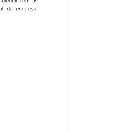
biental com as 
al da empresa, 