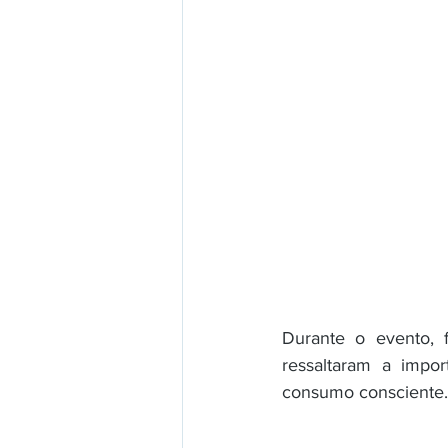
Durante o evento, f
ressaltaram a impo
consumo consciente.