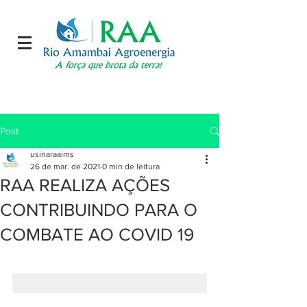
Post
usinaraaims
26 de mar. de 2021
0 min de leitura
RAA REALIZA AÇÕES
CONTRIBUINDO PARA O
COMBATE AO COVID 19