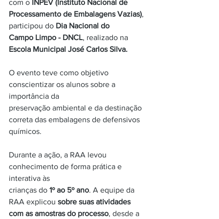
com o
 INPEV (Instituto Nacional de
Processamento de Embalagens Vazias)
, 
participou do 
Dia Nacional do
Campo Limpo - DNCL
, realizado na 
Escola Municipal José Carlos Silva. 
O evento teve como objetivo 
conscientizar os alunos sobre a 
importância da
preservação ambiental e da destinação 
correta das embalagens de defensivos
químicos.
Durante a ação, a RAA levou 
conhecimento de forma prática e 
interativa às
crianças do 
1º ao 5º ano
. A equipe da 
RAA explicou 
sobre suas atividades
com as amostras do processo
, desde a 