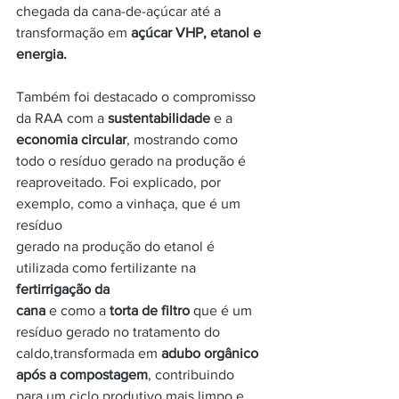
chegada da cana-de-açúcar até a
transformação em 
açúcar VHP, etanol e 
energia.
Também foi destacado o compromisso 
da RAA com a 
sustentabilidade
 e a
economia circular
, mostrando como 
todo o resíduo gerado na produção é
reaproveitado. Foi explicado, por 
exemplo, como a vinhaça, que é um 
resíduo
gerado na produção do etanol é 
utilizada como fertilizante na
fertirrigação da
cana
 e como a 
torta de filtro
 que é um 
resíduo gerado no tratamento do
caldo,transformada em 
adubo orgânico 
após a compostagem
, contribuindo
para um ciclo produtivo mais limpo e 