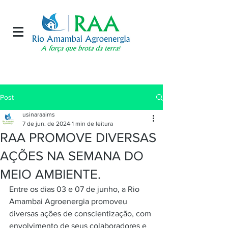
Post
usinaraaims
7 de jun. de 2024
1 min de leitura
RAA PROMOVE DIVERSAS
AÇÕES NA SEMANA DO
MEIO AMBIENTE.
Entre os dias 03 e 07 de junho, a Rio 
Amambai Agroenergia promoveu 
diversas ações de conscientização, com 
envolvimento de seus colaboradores e 