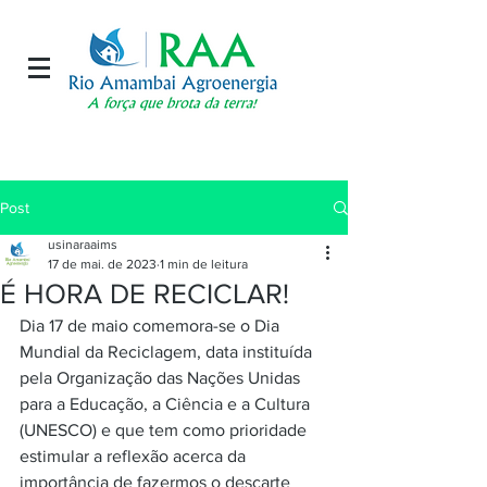
Post
usinaraaims
17 de mai. de 2023
1 min de leitura
É HORA DE RECICLAR!
Dia 17 de maio comemora-se o Dia 
Mundial da Reciclagem, data instituída 
pela Organização das Nações Unidas 
para a Educação, a Ciência e a Cultura 
(UNESCO) e que tem como prioridade 
estimular a reflexão acerca da 
importância de fazermos o descarte 